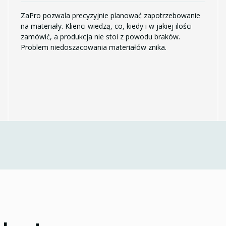
ZaPro pozwala precyzyjnie planować zapotrzebowanie
na materiały. Klienci wiedzą, co, kiedy i w jakiej ilości
zamówić, a produkcja nie stoi z powodu braków.
Problem niedoszacowania materiałów znika.