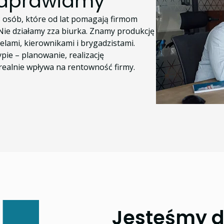
 naprawiamy
8 osób, które od lat pomagają firmom
 Nie działamy zza biurka. Znamy produkcję
ielami, kierownikami i brygadzistami.
ypie – planowanie, realizację
i realnie wpływa na rentowność firmy.
Jesteśmy 