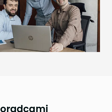
doradcami