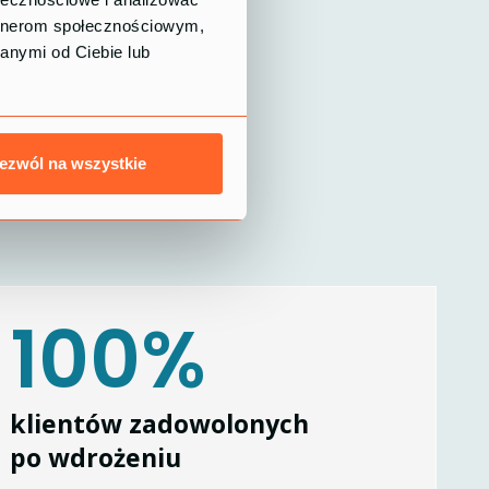
artnerom społecznościowym,
anymi od Ciebie lub
ezwól na wszystkie
100%
klientów zadowolonych
po wdrożeniu