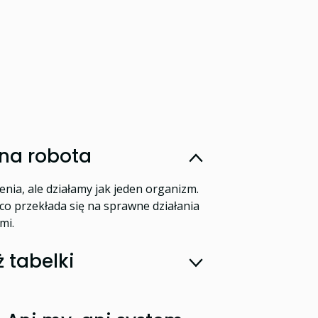
ana robota
ia, ale działamy jak jeden organizm.
co przekłada się na sprawne działania
mi.
ż tabelki