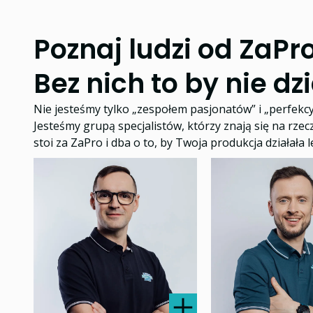
Poznaj ludzi od ZaPro
Bez nich to by nie dz
Nie jesteśmy tylko „zespołem pasjonatów” i „perfekc
Jesteśmy grupą specjalistów, którzy znają się na rzec
stoi za ZaPro i dba o to, by Twoja produkcja działała l