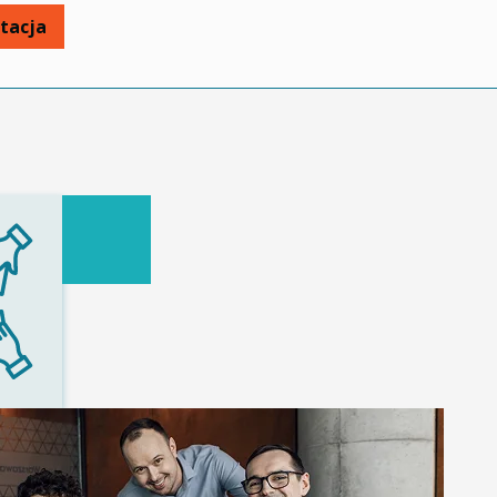
tacja