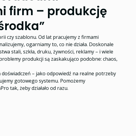
i firm – produkcję
środka”
rii czy szablonu. Od lat pracujemy z firmami
alizujemy, ogarniamy to, co nie działa. Doskonale
twa stali, szkła, druku, żywności, reklamy – i wiele
e problemy produkcji są zaskakująco podobne: chaos,
h doświadczeń – jako odpowiedź na realne potrzeby
onujemy gotowego systemu. Pomożemy
Pro tak, żeby działało od razu.