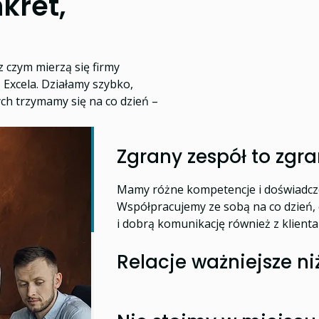
kret,
z czym mierzą się firmy
 Excela. Działamy szybko,
ych trzymamy się na co dzień –
Zgrany zespół to zgr
Mamy różne kompetencje i doświadczen
Współpracujemy ze sobą na co dzień, 
i dobrą komunikację również z klienta
Relacje ważniejsze ni