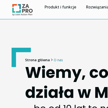
Produkt i funkcje
Rozwiązani
Strona główna
O nas
Wiemy, co
działa w 