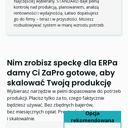
Najczęściej wybierany. STANDARD daje pełną
kontrolę nad produkcją, planowaniem, analizą
rentowności i wydajnością. Łatwo dopasujesz
go do firmy – teraz i w przyszłości. Możesz
rozbudowywać system w miarę wzrostu potrzeb.
Nim zrobisz speckę dla ERPa
damy Ci ZaPro gotowe, aby
skalować Twoją produkcję
Wybierasz narzędzie w pełni dopasowane do potrzeb
produkcji. Płacisz tylko za to, czego faktycznie
będziesz używać. Bez zbędnych bajerów,
bez miesięcznych opłat. Prosto, konkretnie
i skalowalnie.