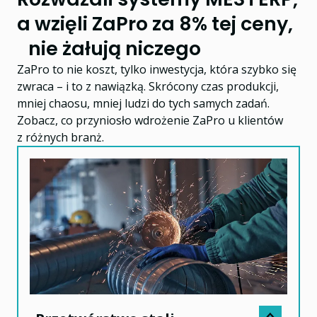
a wzięli ZaPro za 8% tej ceny,
nie żałują niczego
ZaPro to nie koszt, tylko inwestycja, która szybko się
zwraca – i to z nawiązką. Skrócony czas produkcji,
mniej chaosu, mniej ludzi do tych samych zadań.
Zobacz, co przyniosło wdrożenie ZaPro u klientów
z różnych branż.