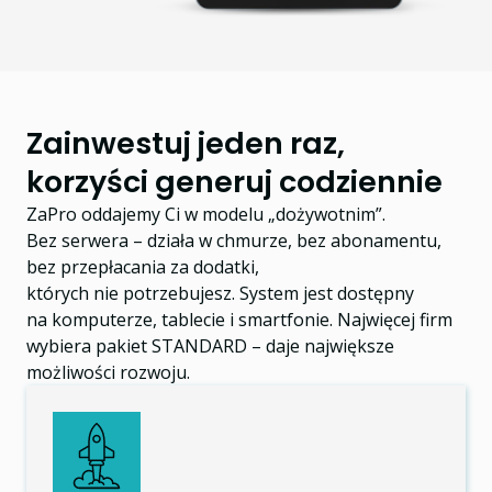
Zainwestuj jeden raz,
korzyści generuj codziennie
ZaPro oddajemy Ci w modelu „dożywotnim”.
Bez serwera – działa w chmurze, bez abonamentu,
bez przepłacania za dodatki,
których nie potrzebujesz. System jest dostępny
na komputerze, tablecie i smartfonie. Najwięcej firm
wybiera pakiet STANDARD – daje największe
możliwości rozwoju.