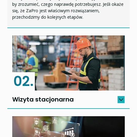
by zrozumieć, czego naprawdę potrzebujesz. Jeśli okaże
się, że ZaPro jest właściwym rozwiązaniem,
przechodzimy do kolejnych etapów.
02.
Wizyta stacjonarna