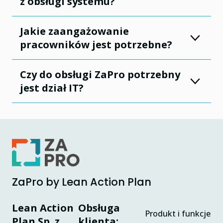
z obsługi systemu?
Jakie zaangażowanie
pracowników jest potrzebne?
Czy do obsługi ZaPro potrzebny
jest dział IT?
ZaPro by Lean Action Plan
Lean Action
Obsługa
Produkt i funkcje
Plan Sp. z
klienta: