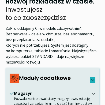
Rozwój rozkładasz w czasie.
Inwestujesz
to co zaoszczędzisz
ZaPro oddajemy Ci w modelu „dożywotnim”.
Bez serwera – działa w chmurze, bez abonamentu,
bez przepłacania za dodatki,
których nie potrzebujesz. System jest dostępny
na komputerze, tablecie i smartfonie. Najwięcej firm
wybiera pakiet STANDARD – daje największe
możliwości rozwoju.
Moduły dodatkowe
Magazyn
Pozwala kontrolować stany magazynowe, rotację
zapasów i zarządzanie nimi, śledzić terminy dostaw.