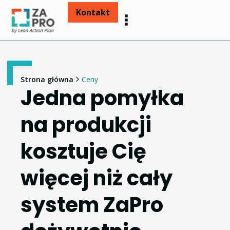
Kontakt
Strona główna
Ceny
Jedna pomyłka
na produkcji
kosztuje Cię
więcej niż cały
system ZaPro