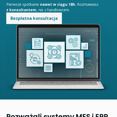
Pierwsze spotkanie
nawet w ciągu 18h.
Rozmawiasz
z konsultantem
, nie z handlowcem.
Bezpłatna konsultacja
Rozważali systemy MES i ERP,