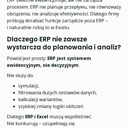
ERP świetnie ewidencjonuje, ale nie zarządza
procesem. ERP nie planuje przepływu, nie równoważy
obciążenia, nie analizuje efektywności. Dlatego firmy
próbują dorabiać funkcje zarządcze poza ERP –
i naturalnie robią to w Excelu.
Dlaczego ERP nie zawsze
wystarcza do planowania i analiz?
Powód jest prosty:
ERP jest systemem
ewidencyjnym, nie decyzyjnym
.
Nie służy do:
symulacji,
filtrowania dużych zestawów danych,
kalkulacji wariantów,
szybkiej zmiany logiki obliczeń.
Dlatego
ERP i Excel
muszą współistnieć.
Nie konkurują – uzupełniają się.