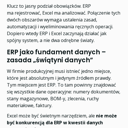
Klucz to jasny podział obowiązków. ERP
ma rejestrować, Excel ma analizować. Połączenie tych
dwóch obszarów wymaga ustalenia zasad,
automatyzacji i wyeliminowania ręcznych operacji.
Dopiero wtedy ERP i Excel zaczynają działać jak
spójny system, a nie dwa odrębne światy.
ERP jako fundament danych –
zasada „świątyni danych”
W firmie produkcyjnej musi istnieć jedno miejsce,
które jest absolutnym i jedynym źródłem prawdy.
Tym miejscem jest ERP. To tam powinny znajdować
się wszystkie dane operacyjne: numery dokumentów,
stany magazynowe, BOM-y, zlecenia, ruchy
materiałowe, faktury.
Excel może być świetnym narzędziem, ale
nie może
być konkurencją dla ERP w kwestii danych