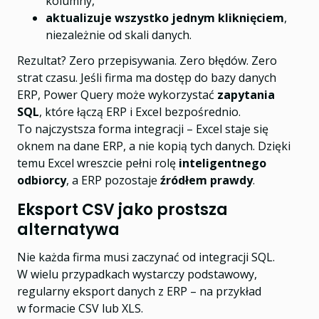
kolumny,
aktualizuje wszystko jednym kliknięciem
,
niezależnie od skali danych.
Rezultat? Zero przepisywania. Zero błędów. Zero
strat czasu. Jeśli firma ma dostęp do bazy danych
ERP, Power Query może wykorzystać
zapytania
SQL
, które łączą ERP i Excel bezpośrednio.
To najczystsza forma integracji – Excel staje się
oknem na dane ERP, a nie kopią tych danych. Dzięki
temu Excel wreszcie pełni rolę
inteligentnego
odbiorcy
, a ERP pozostaje
źródłem prawdy
.
Eksport CSV jako prostsza
alternatywa
Nie każda firma musi zaczynać od integracji SQL.
W wielu przypadkach wystarczy podstawowy,
regularny eksport danych z ERP – na przykład
w formacie CSV lub XLS.