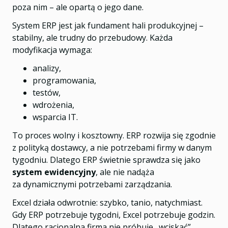
poza nim – ale opartą o jego dane.
System ERP jest jak fundament hali produkcyjnej –
stabilny, ale trudny do przebudowy. Każda
modyfikacja wymaga:
analizy,
programowania,
testów,
wdrożenia,
wsparcia IT.
To proces wolny i kosztowny. ERP rozwija się zgodnie
z polityką dostawcy, a nie potrzebami firmy w danym
tygodniu. Dlatego ERP świetnie sprawdza się jako
system ewidencyjny
, ale nie nadąża
za dynamicznymi potrzebami zarządzania.
Excel działa odwrotnie: szybko, tanio, natychmiast.
Gdy ERP potrzebuje tygodni, Excel potrzebuje godzin.
Dlatego racjonalna firma nie próbuje „wciskać”