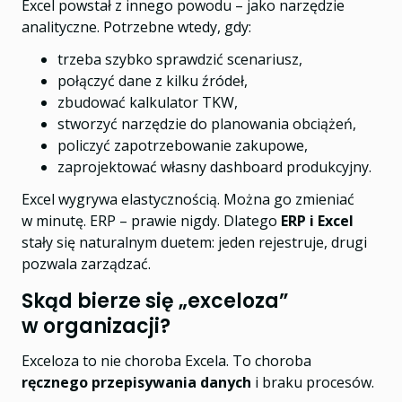
Excel powstał z innego powodu – jako narzędzie
analityczne. Potrzebne wtedy, gdy:
trzeba szybko sprawdzić scenariusz,
połączyć dane z kilku źródeł,
zbudować kalkulator TKW,
stworzyć narzędzie do planowania obciążeń,
policzyć zapotrzebowanie zakupowe,
zaprojektować własny dashboard produkcyjny.
Excel wygrywa elastycznością. Można go zmieniać
w minutę. ERP – prawie nigdy. Dlatego
ERP i Excel
stały się naturalnym duetem: jeden rejestruje, drugi
pozwala zarządzać.
Skąd bierze się „exceloza”
w organizacji?
Exceloza to nie choroba Excela. To choroba
ręcznego przepisywania danych
i braku procesów.