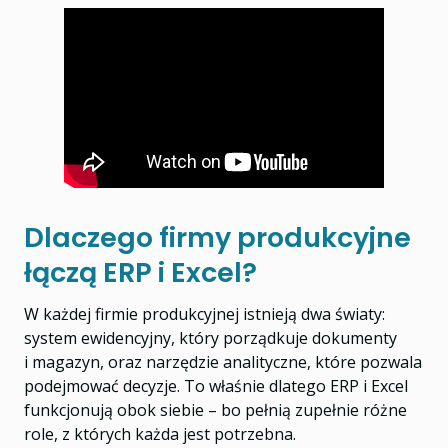
Dlaczego firmy produkcyjne
łączą ERP i Excel?
W każdej firmie produkcyjnej istnieją dwa światy:
system ewidencyjny, który porządkuje dokumenty
i magazyn, oraz narzędzie analityczne, które pozwala
podejmować decyzje. To właśnie dlatego ERP i Excel
funkcjonują obok siebie – bo pełnią zupełnie różne
role, z których każda jest potrzebna.