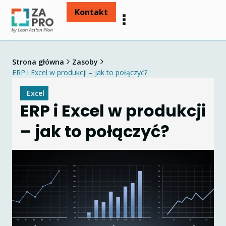
Kontakt
Strona główna
Zasoby
ERP i Excel w produkcji – jak to połączyć?
Excel
ERP i Excel w produkcji
– jak to połączyć?