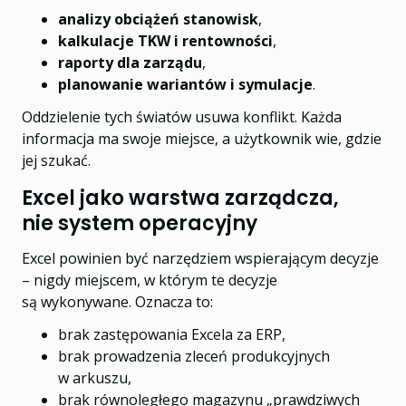
analizy obciążeń stanowisk
,
kalkulacje TKW i rentowności
,
raporty dla zarządu
,
planowanie wariantów i symulacje
.
Oddzielenie tych światów usuwa konflikt. Każda
informacja ma swoje miejsce, a użytkownik wie, gdzie
jej szukać.
Excel jako warstwa zarządcza,
nie system operacyjny
Excel powinien być narzędziem wspierającym decyzje
– nigdy miejscem, w którym te decyzje
są wykonywane. Oznacza to:
brak zastępowania Excela za ERP,
brak prowadzenia zleceń produkcyjnych
w arkuszu,
brak równoległego magazynu „prawdziwych