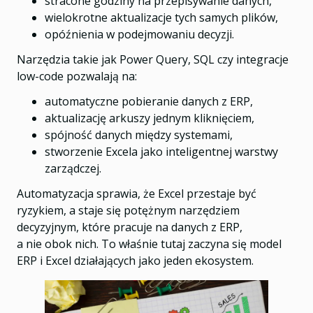
stracone godziny na przepisywanie danych,
wielokrotne aktualizacje tych samych plików,
opóźnienia w podejmowaniu decyzji.
Narzędzia takie jak Power Query, SQL czy integracje
low-code pozwalają na:
automatyczne pobieranie danych z ERP,
aktualizację arkuszy jednym kliknięciem,
spójność danych między systemami,
stworzenie Excela jako inteligentnej warstwy
zarządczej.
Automatyzacja sprawia, że Excel przestaje być
ryzykiem, a staje się potężnym narzędziem
decyzyjnym, które pracuje na danych z ERP,
a nie obok nich. To właśnie tutaj zaczyna się model
ERP i Excel działających jako jeden ekosystem.